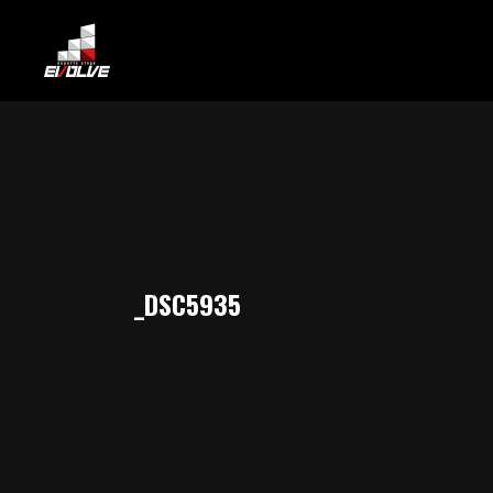
_DSC5935