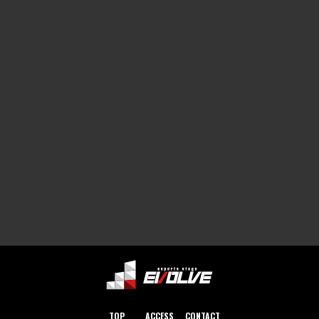
TOP
ACCESS
CONTACT