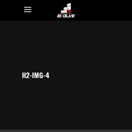
H2-IMG-4