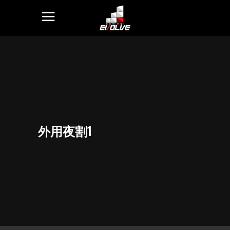
外用夜割1